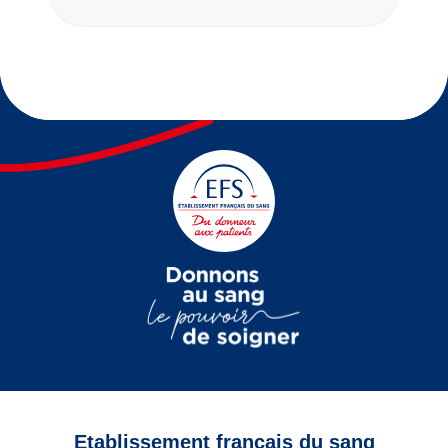
Etablissement français du sang
Vous êtes