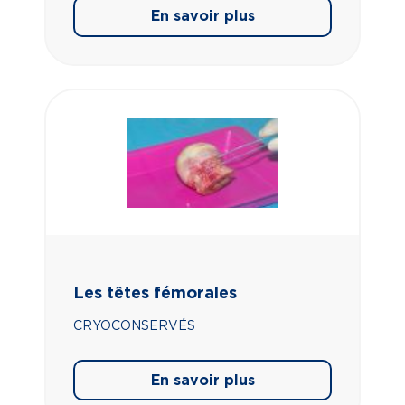
En savoir plus
Les têtes fémorales
CRYOCONSERVÉS
En savoir plus