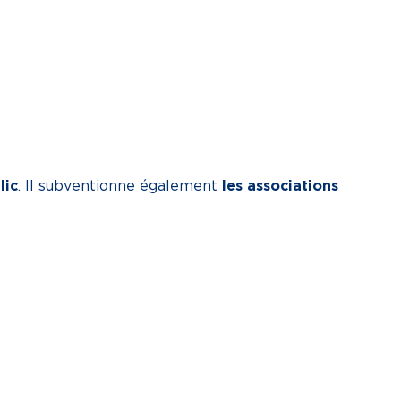
lic
. Il subventionne également
les associations