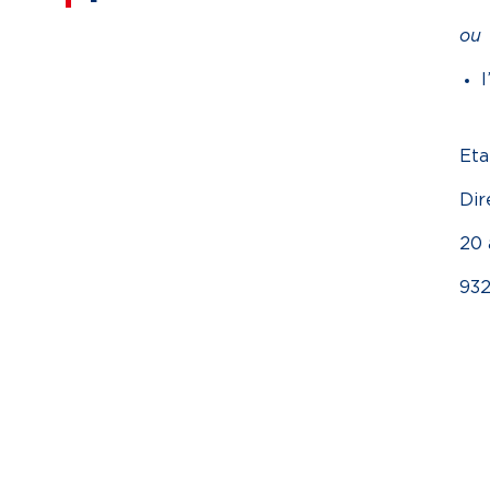
ou
l
Eta
Dir
20 
932