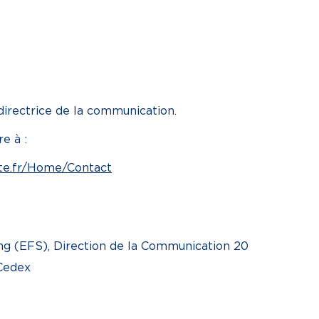
directrice de la communication.
e à :
nte.fr/Home/Contact
ang (EFS), Direction de la Communication 20
 Cedex