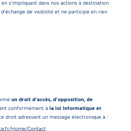
en s'impliquant dans nos actions à destination
 d'échange de visibilité et ne participe en rien
donne
un droit d'accès, d'opposition, de
ant conformément à
la
loi Informatique et
e droit adressant un message électronique à :
nte.fr/Home/Contact