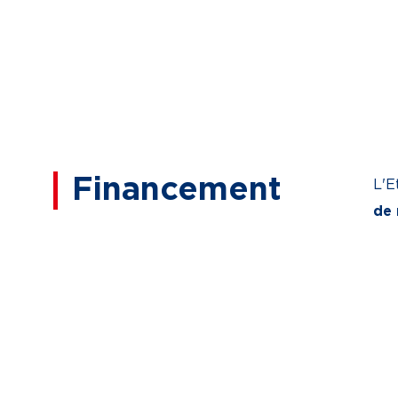
Financement
L'E
de