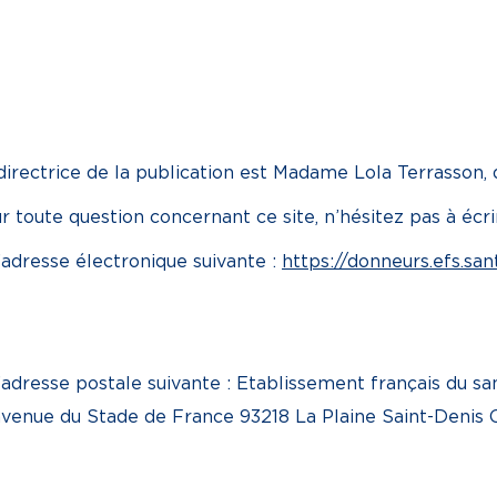
directrice de la publication est Madame Lola Terrasson, 
r toute question concernant ce site, n’hésitez pas à écrir
’adresse électronique suivante :
https://donneurs.efs.sa
l’adresse postale suivante : Etablissement français du s
avenue du Stade de France 93218 La Plaine Saint-Denis