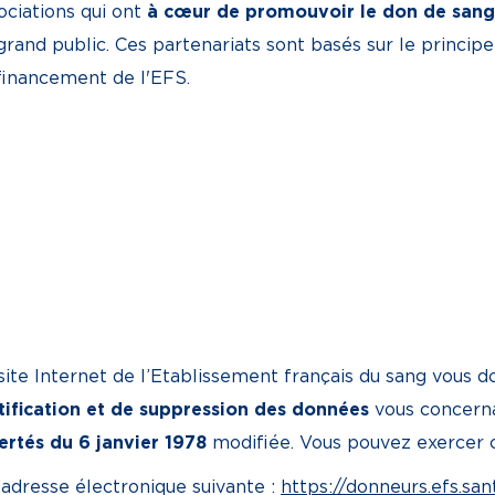
ociations qui ont
à cœur de promouvoir le don de sang
grand public. Ces partenariats sont basés sur le principe
financement de l'EFS.
site Internet de l’Etablissement français du sang vous 
tification et de suppression des données
vous concern
ertés du 6 janvier 1978
modifiée. Vous pouvez exercer c
’adresse électronique suivante :
https://donneurs.efs.sa