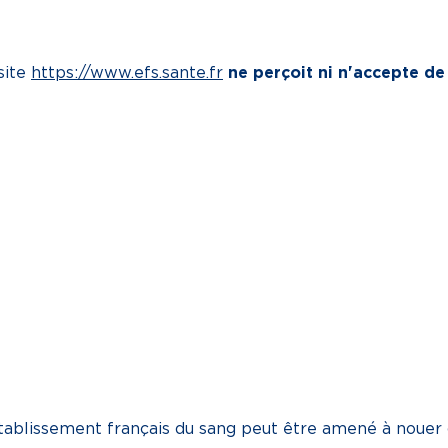
site
https://www.efs.sante.fr
ne perçoit ni n'accepte de
tablissement français du sang peut être amené à nouer 