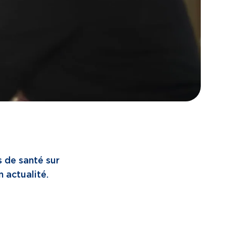
s de santé sur
n actualité.