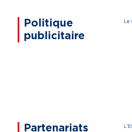
Politique
Le 
publicitaire
Partenariats
L'E