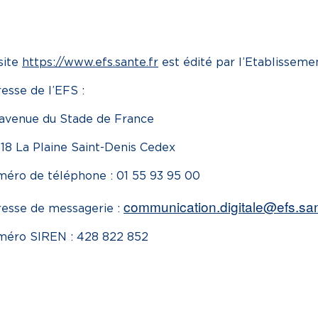
site
https://www.efs.sante.fr
est édité par l’Etablisseme
esse de l’EFS :
avenue du Stade de France
18 La Plaine Saint-Denis Cedex
éro de téléphone : 01 55 93 95 00
communication.digitale@efs.san
esse de messagerie :
éro SIREN : 428 822 852