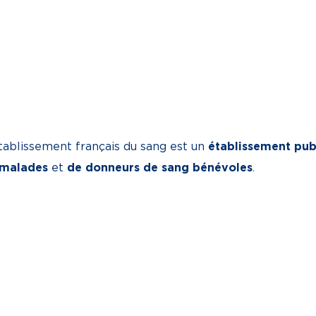
tablissement français du sang est un
établissement pub
 malades
et
de donneurs de sang bénévoles
.