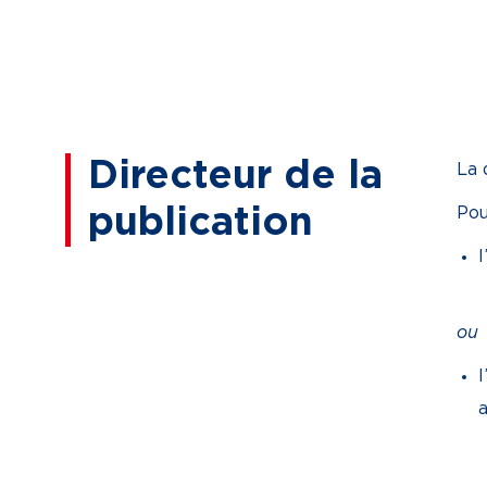
Directeur de la
La 
publication
Pou
l
ou