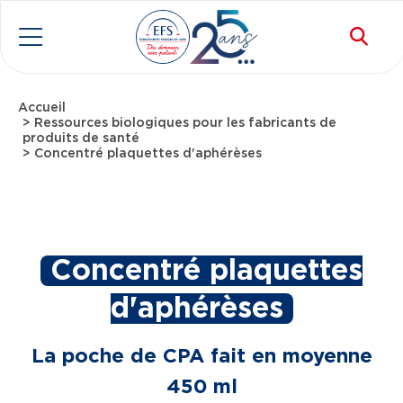
Aller au contenu principal
Rec
Menu
Accueil
Fil d'Ariane
Ressources biologiques pour les fabricants de
produits de santé
Concentré plaquettes d'aphérèses
Concentré plaquettes
d'aphérèses
La poche de CPA fait en moyenne
450 ml