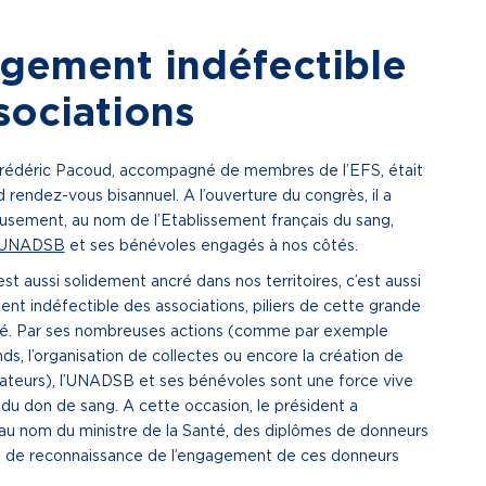
gement indéfectible
sociations
Frédéric Pacoud, accompagné de membres de l’EFS, était
 rendez-vous bisannuel. A l’ouverture du congrès, il a
usement, au nom de l’Etablissement français du sang,
UNADSB
et ses bénévoles engagés à nos côtés.
est aussi solidement ancré dans nos territoires, c’est aussi
nt indéfectible des associations, piliers de cette grande
ité. Par ses nombreuses actions (comme par exemple
nds, l’organisation de collectes ou encore la création de
sateurs), l’UNADSB et ses bénévoles sont une force vive
du don de sang. A cette occasion, le président a
au nom du ministre de la Santé, des diplômes de donneurs
e de reconnaissance de l’engagement de ces donneurs