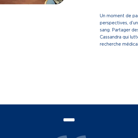
Un moment de parta
perspectives, d’un
sang. Partager des
Cassandra qui lutt
recherche médicale