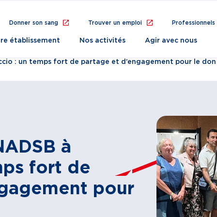
Donner son sang
Trouver un emploi
Professionnels
re établissement
Nos activités
Agir avec nous
cio : un temps fort de partage et d’engagement pour le don
UNADSB à
mps fort de
ngagement pour