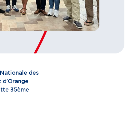
n Nationale des
t d’Orange
ette 35ème