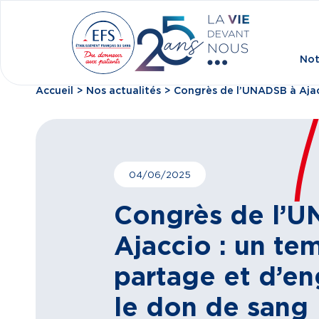
Aller au contenu principal
Not
Accueil
Nos actualités
Congrès de l’UNADSB à Ajac
Fil d'Ariane
04/06/2025
Congrès de l’
Ajaccio : un te
partage et d’e
le don de sang