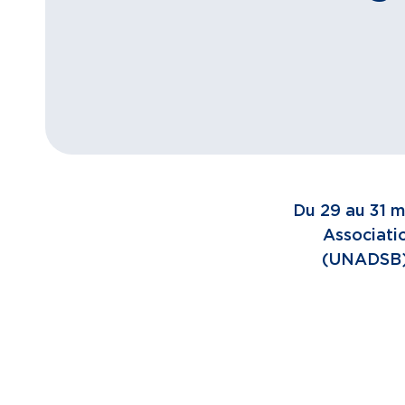
Du 29 au 31 ma
Associati
(UNADSB).