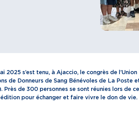
i 2025 s’est tenu, à Ajaccio, le congrès de l’Unio
ons de Donneurs de Sang Bénévoles de La Poste e
 Près de 300 personnes se sont réunies lors de c
édition pour échanger et faire vivre le don de vie.