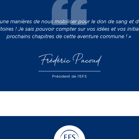
ne manières de nous mobiliser pour le don de sang et de 
itoires ! Je sais pouvoir compter sur vos idées et vos initia
prochains chapitres de cette aventure commune ! »
Frédéric Pacoud
Président de l'EFS