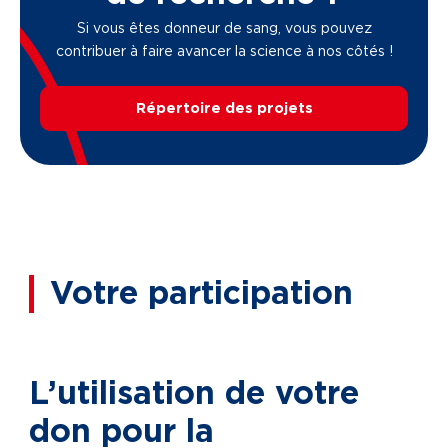
Si vous êtes donneur de sang, vous pouvez
contribuer à faire avancer la science à nos côtés !
Répertoire des projets
Votre participation
L’utilisation de votre
don pour la