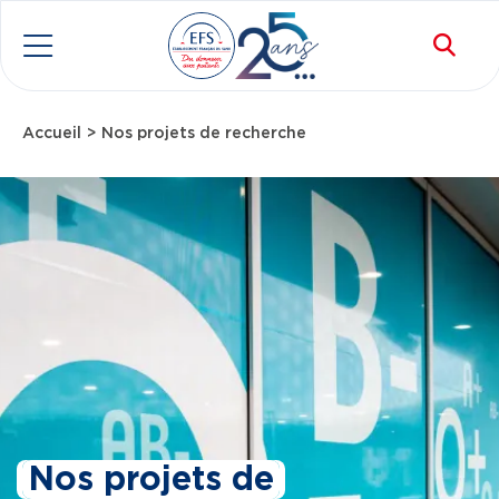
Aller au contenu principal
Rec
Menu
Accueil
Nos projets de recherche
Fil d'Ariane
Nos projets de