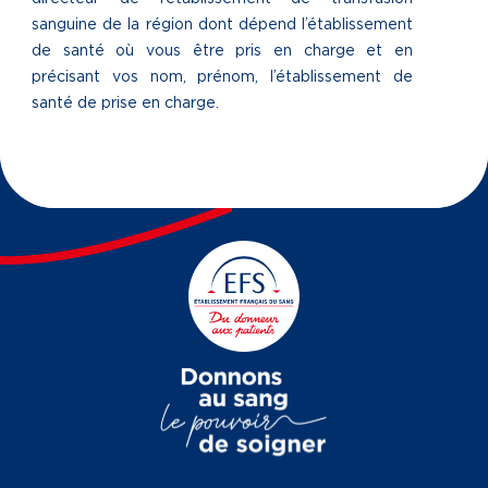
sanguine de la région dont dépend l’établissement
de santé où vous être pris en charge et en
précisant vos nom, prénom, l’établissement de
santé de prise en charge.