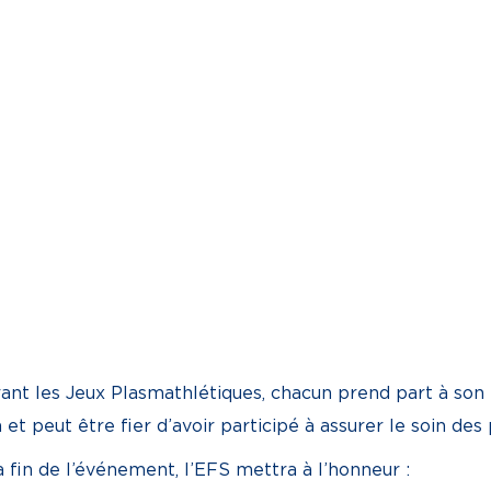
ant les Jeux Plasmathlétiques, chacun prend part à son n
 et peut être fier d’avoir participé à assurer le soin des
a fin de l’événement, l’EFS mettra à l’honneur :