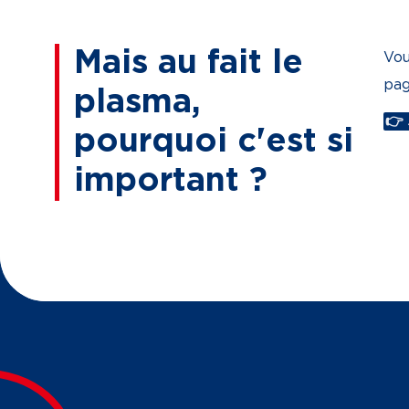
Mais au fait le
Vou
pag
plasma,
👉
pourquoi c'est si
important ?