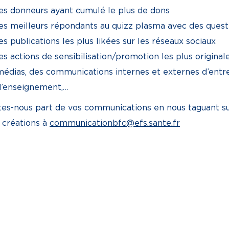
les donneurs ayant cumulé le plus de dons
les meilleurs répondants au quizz plasma avec des quest
es publications les plus likées sur les réseaux sociaux
es actions de sensibilisation/promotion les plus origina
médias, des communications internes et externes d’entr
d’enseignement,…
tes-nous part de vos communications en nous taguant su
 créations à
communicationbfc@efs.sante.fr