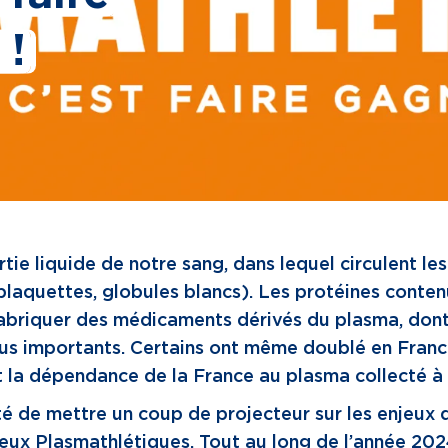
 !
rtie liquide de notre sang, dans lequel circulent l
plaquettes, globules blancs). Les protéines conte
abriquer des médicaments dérivés du plasma, dont 
lus importants. Certains ont même doublé en Franc
 la dépendance de la France au plasma collecté à l'
té de mettre un coup de projecteur sur les enjeux 
Jeux Plasmathlétiques. Tout au long de l’année 202