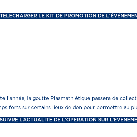
 TELECHARGER LE KIT DE PROMOTION DE L'ÉVÉNEME
te l’année, la goutte Plasmathlétique passera de collect
ps forts sur certains lieux de don pour permettre au p
 SUIVRE L’ACTUALITE DE L’OPERATION SUR L’EVENE