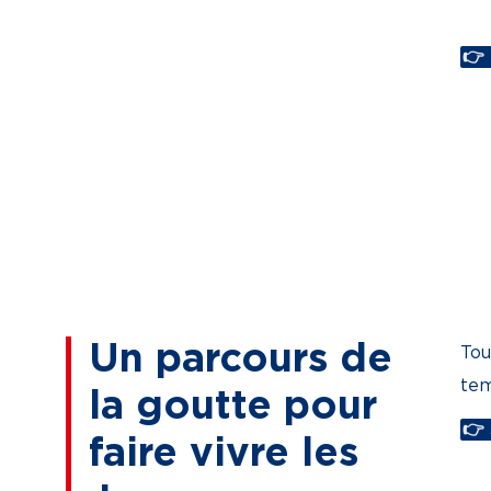
👉
Un parcours de
Tou
tem
la goutte pour
👉
faire vivre les