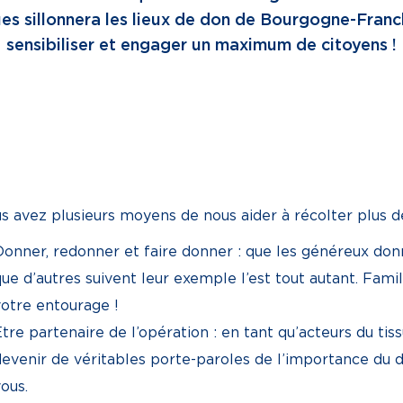
es sillonnera les lieux de don de Bourgogne-Fra
sensibiliser et engager un maximum de citoyens !
s avez plusieurs moyens de nous aider à récolter plus d
Donner, redonner et faire donner : que les généreux donn
ue d’autres suivent leur exemple l’est tout autant. Famil
votre entourage !
tre partenaire de l’opération : en tant qu’acteurs du ti
devenir de véritables porte-paroles de l’importance du 
ous.