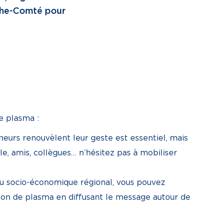
nche-Comté pour
e plasma :
eurs renouvèlent leur geste est essentiel, mais
le, amis, collègues… n’hésitez pas à mobiliser
ssu socio-économique régional, vous pouvez
don de plasma en diffusant le message autour de