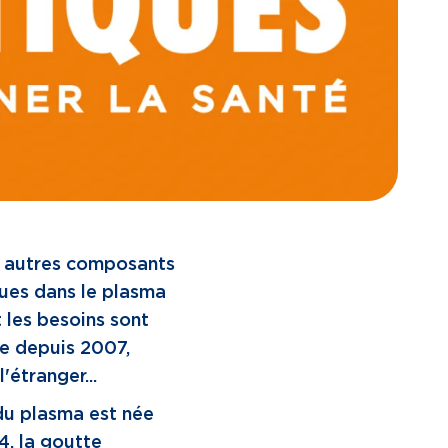
es autres composants
nues dans le plasma
les besoins sont
e depuis 2007,
étranger...
du plasma est née
4, la goutte