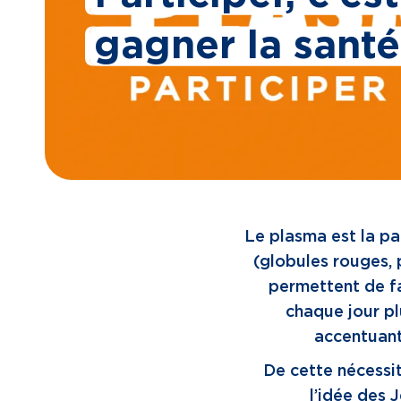
gagner la santé
Le plasma est la pa
(globules rouges, 
permettent de f
chaque jour p
accentuant
De cette nécessi
l’idée des 