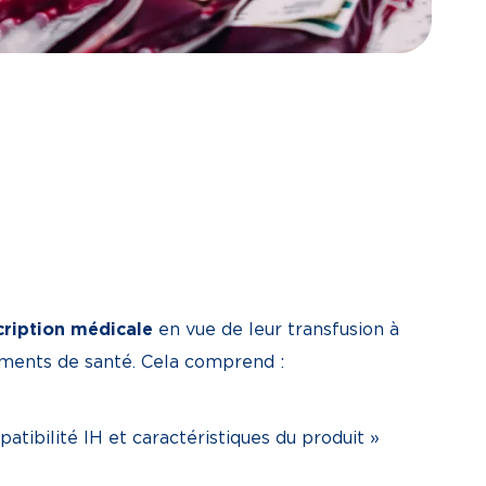
cription médicale
en vue de leur transfusion à
sements de santé. Cela comprend :
atibilité IH et caractéristiques du produit »