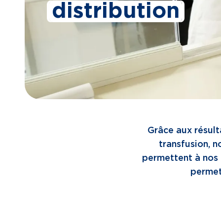
distribution
Grâce aux résult
transfusion, n
permettent à nos 
permett