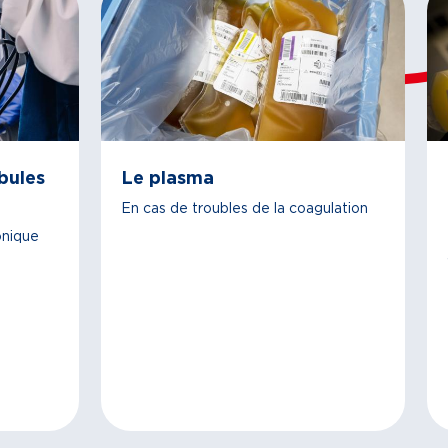
bules
Le plasma
En cas de troubles de la coagulation
onique