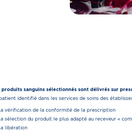
 produits sanguins sélectionnés sont délivrés sur pres
patient identifié dans les services de soins des établis
a vérification de la conformité de la prescription
a sélection du produit le plus adapté au receveur « comp
La libération