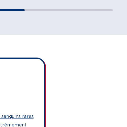
 sanguins rares
 extrêmement