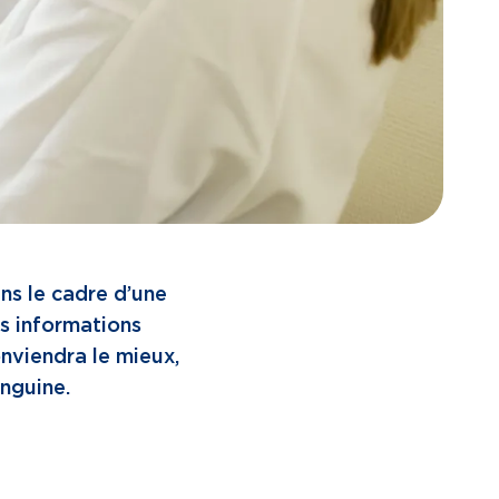
ns le cadre d’une
es informations
nviendra le mieux,
anguine.