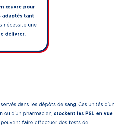
en œuvre pour
s adaptés tant
s nécessite une
e délivrer.
nservés dans les dépôts de sang. Ces unités d’un
in ou d’un pharmacien,
stockent les PSL en vue
peuvent faire effectuer des tests de