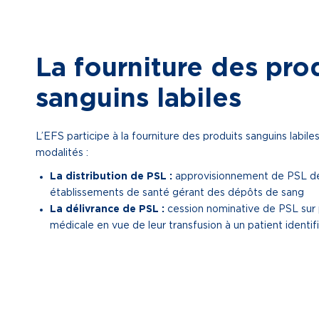
La fourniture des pro
sanguins labiles
L’EFS participe à la fourniture des produits sanguins labile
modalités :
La distribution de PSL :
approvisionnement de PSL de
établissements de santé gérant des dépôts de sang
La délivrance de PSL :
cession nominative de PSL sur 
médicale en vue de leur transfusion à un patient identif