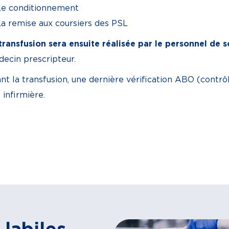
Le conditionnement
La remise aux coursiers des PSL
transfusion sera ensuite réalisée par le personnel de s
ecin prescripteur.
nt la transfusion, une dernière vérification ABO (contrôl
 infirmière.