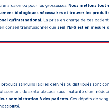
ransfusion ou pour les grossesses.
Nous mettons tout 
examens biologiques nécessaires et trouver les produit
onal qu’international.
La prise en charge de ces patient
en conseil transfusionnel que
seul l’EFS est en mesure d
 produits sanguins labiles délivrés ou distribués sont co
blissement de santé placées sous l’autorité d’un médec
leur administration à des patients.
Ces dépôts de sang 
patibilité.