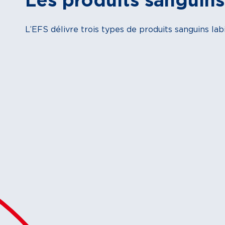
Les produits sanguins
L’EFS délivre trois types de produits sanguins lab