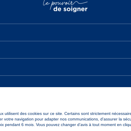
x utilisent des cookies sur ce site. Certains sont strictement nécessair
yser votre navigation pour adapter nos communications, d'assurer la sé
oix pendant 6 mois. Vous pouvez changer d’avis à tout moment en cliqu