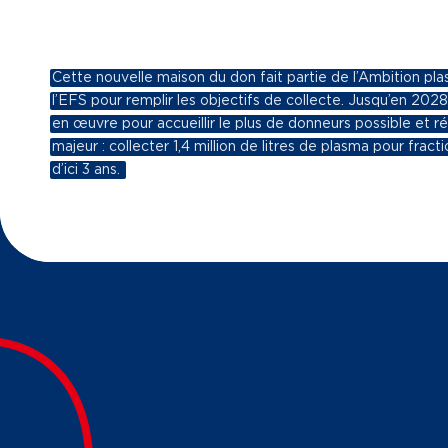
Cette nouvelle maison du don fait partie de l’Ambition pl
l’EFS pour remplir les objectifs de collecte. Jusqu’en 2028
en œuvre pour accueillir le plus de donneurs possible et réu
majeur : collecter 1,4 million de litres de plasma pour frac
d’ici 3 ans.