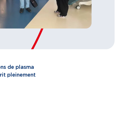
dons de plasma
crit pleinement