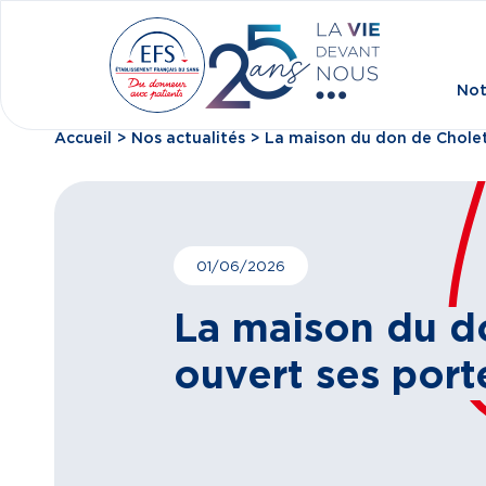
Aller au contenu principal
Not
Accueil
Nos actualités
La maison du don de Cholet 
Fil d'Ariane
01/06/2026
La maison du d
ouvert ses porte