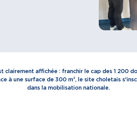
t clairement affichée : franchir le cap des 1 200 
e à une surface de 300 m², le site choletais s'ins
dans la mobilisation nationale.