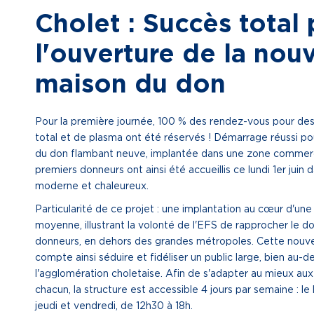
Cholet : Succès total
l'ouverture de la nouv
maison du don
Pour la première journée, 100 % des rendez-vous pour de
total et de plasma ont été réservés ! Démarrage réussi p
du don flambant neuve, implantée dans une zone commerc
premiers donneurs ont ainsi été accueillis ce lundi 1er juin d
moderne et chaleureux.
Particularité de ce projet : une implantation au cœur d'une v
moyenne, illustrant la volonté de l'EFS de rapprocher le 
donneurs, en dehors des grandes métropoles. Cette nouve
compte ainsi séduire et fidéliser un public large, bien au-d
l'agglomération choletaise. Afin de s'adapter au mieux aux 
chacun, la structure est accessible 4 jours par semaine : le 
jeudi et vendredi, de 12h30 à 18h.