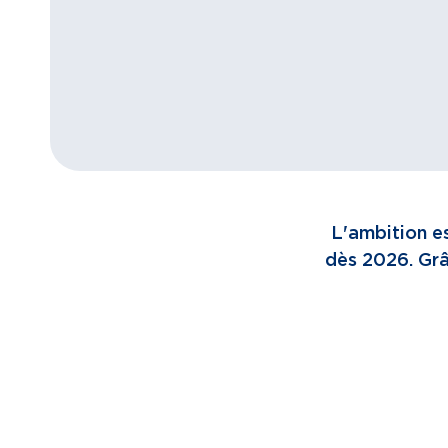
L'ambition es
dès 2026. Grâc