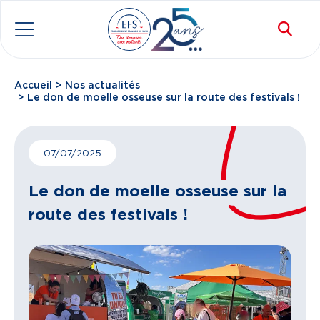
Aller au contenu principal
Rec
Menu
Accueil
Nos actualités
Fil d'Ariane
Le don de moelle osseuse sur la route des festivals !
07/07/2025
Le don de moelle osseuse sur la
route des festivals !