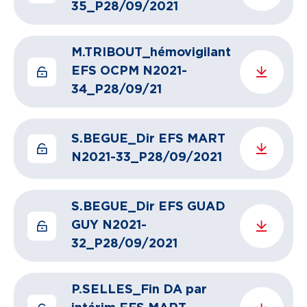
35_P28/09/2021
M.TRIBOUT_hémovigilant
EFS OCPM N2021-
34_P28/09/21
S.BEGUE_Dir EFS MART
N2021-33_P28/09/2021
S.BEGUE_Dir EFS GUAD
GUY N2021-
32_P28/09/2021
P.SELLES_Fin DA par