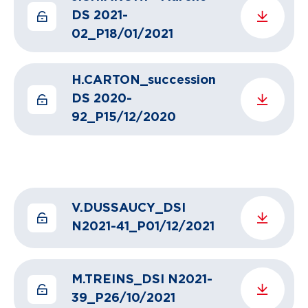
DS 2021-
02_P18/01/2021
H.CARTON_succession
DS 2020-
92_P15/12/2020
V.DUSSAUCY_DSI
N2021-41_P01/12/2021
M.TREINS_DSI N2021-
39_P26/10/2021