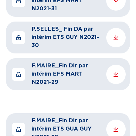
intérim EFS MART
N2021-31
P.SELLES_ Fin DA par
intérim ETS GUY N2021-
30
F.MAIRE_Fin Dir par
intérim EFS MART
N2021-29
F.MAIRE_Fin Dir par
intérim ETS GUA GUY