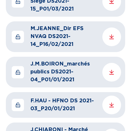
Siège DS2021-
15_P01/03/2021
M.JEANNE_Dir EFS
NVAQ DS2021-
14_P16/02/2021
J.M.BOIRON_marchés
publics DS2021-
04_P01/01/2021
F.HAU - HFNO DS 2021-
03_P20/01/2021
J.CHIARONI - Marché