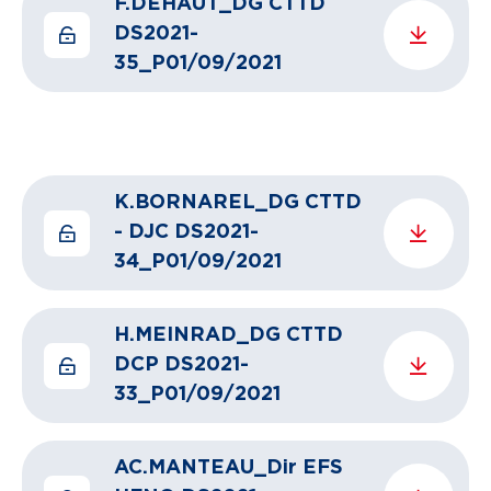
F.DEHAUT_DG CTTD
DS2021-
35_P01/09/2021
K.BORNAREL_DG CTTD
- DJC DS2021-
34_P01/09/2021
H.MEINRAD_DG CTTD
DCP DS2021-
33_P01/09/2021
AC.MANTEAU_Dir EFS