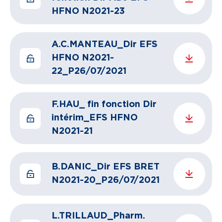
HFNO N2021-23
A.C.MANTEAU_Dir EFS
HFNO N2021-
22_P26/07/2021
F.HAU_ fin fonction Dir
intérim_EFS HFNO
N2021-21
B.DANIC_Dir EFS BRET
N2021-20_P26/07/2021
L.TRILLAUD_Pharm.