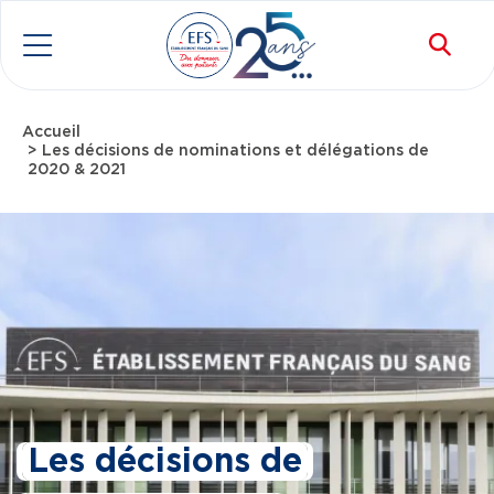
Aller au contenu principal
Rec
Menu
Accueil
Fil d'Ariane
Les décisions de nominations et délégations de
2020 & 2021
Les décisions de