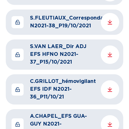
S.FLEUTIAUX_Correspondant
N2021-38_P19/10/2021
S.VAN LAER_Dir ADJ
EFS HFNO N2021-
37_P15/10/2021
C.GRILLOT_hémovigilant
EFS IDF N2021-
36_P11/10/21
A.CHAPEL_EFS GUA-
GUY N2021-