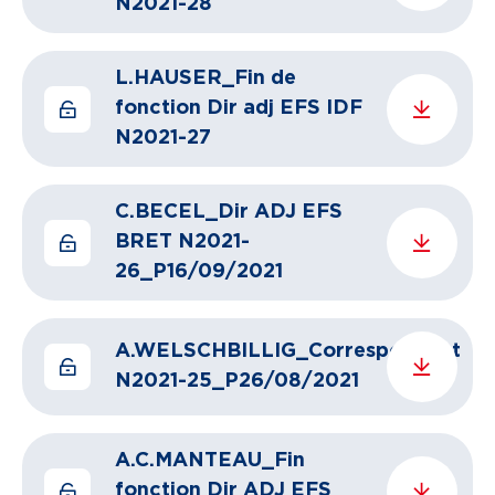
N2021-28
L.HAUSER_Fin de
fonction Dir adj EFS IDF
N2021-27
C.BECEL_Dir ADJ EFS
BRET N2021-
26_P16/09/2021
A.WELSCHBILLIG_Correspondant
N2021-25_P26/08/2021
A.C.MANTEAU_Fin
fonction Dir ADJ EFS