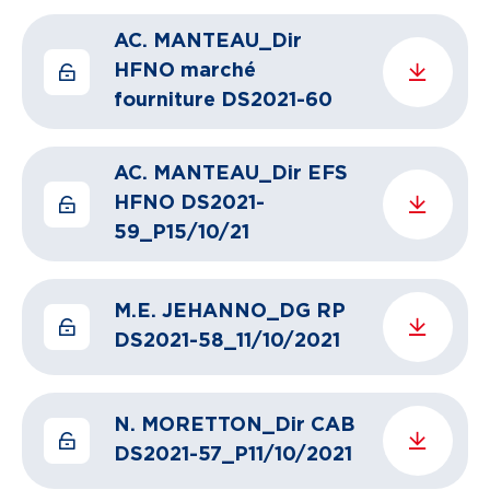
AC. MANTEAU_Dir
HFNO marché
fourniture DS2021-60
AC. MANTEAU_Dir EFS
HFNO DS2021-
59_P15/10/21
M.E. JEHANNO_DG RP
DS2021-58_11/10/2021
N. MORETTON_Dir CAB
DS2021-57_P11/10/2021