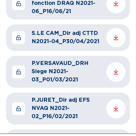
fonction DRAQ N2021-
06_P16/06/21
S.LE CAM_Dir adj CTTD
N2021-04_P30/04/2021
P.VERSAVAUD_DRH
Siege N2021-
03_P01/03/2021
P.JURET_Dir adj EFS
NVAQ N2021-
02_P16/02/2021