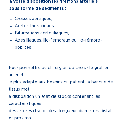
à votre disposition les greffons artériels
sous forme de segments :
Crosses aortiques,
Aortes thoraciques,
Bifurcations aorto-iliaques,
Axes iliaques, ilio-fémoraux ou ilio-fémoro-
poplités
Pour permettre au chirurgien de choisir le greffon
artériel
le plus adapté aux besoins du patient, la banque de
tissus met
à disposition un état de stocks contenant les
caractéristiques
des artères disponibles : longueur, diamètres distal
et proximal.