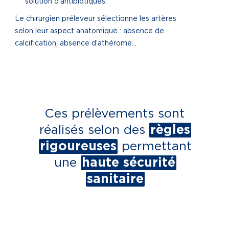
solution d’antibiotiques.
Le chirurgien préleveur sélectionne les artères
selon leur aspect anatomique : absence de
calcification, absence d’athérome…
Ces prélèvements sont
réalisés selon des
règles
rigoureuses
permettant
une
haute sécurité
sanitaire