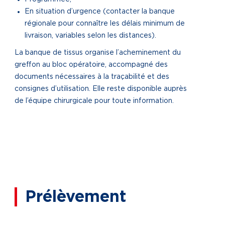
En situation d’urgence (contacter la banque
régionale pour connaître les délais minimum de
livraison, variables selon les distances).
La banque de tissus organise l’acheminement du
greffon au bloc opératoire, accompagné des
documents nécessaires à la traçabilité et des
consignes d’utilisation. Elle reste disponible auprès
de l’équipe chirurgicale pour toute information.
Prélèvement