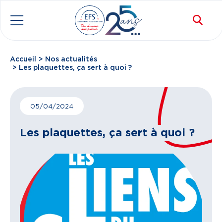
Aller au contenu principal
Rec
Menu
Accueil
Nos actualités
Fil d'Ariane
Les plaquettes, ça sert à quoi ?
05/04/2024
Les plaquettes, ça sert à quoi ?