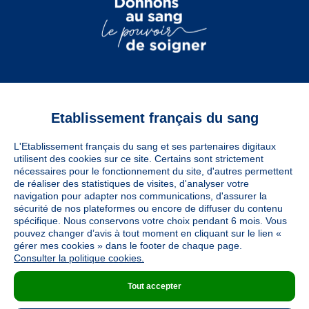
Etablissement français du sang
Vous êtes
L'Etablissement français du sang et ses partenaires digitaux
Informations légales
utilisent des cookies sur ce site. Certains sont strictement
nécessaires pour le fonctionnement du site, d'autres permettent
de réaliser des statistiques de visites, d'analyser votre
navigation pour adapter nos communications, d'assurer la
Utiles
sécurité de nos plateformes ou encore de diffuser du contenu
spécifique. Nous conservons votre choix pendant 6 mois. Vous
pouvez changer d’avis à tout moment en cliquant sur le lien «
À découvrir
gérer mes cookies » dans le footer de chaque page.
Consulter la politique cookies.
Tout accepter
Nous suivre