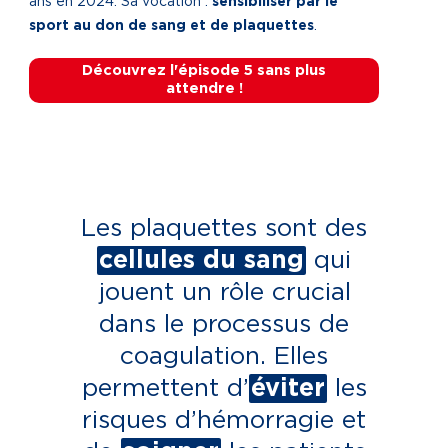
ans en 2024. Sa vocation :
sensibiliser par le
sport au don de sang et de plaquettes
.
Découvrez l'épisode 5 sans plus
attendre !
Les plaquettes sont des
cellules du sang
qui
jouent un rôle crucial
dans le processus de
coagulation. Elles
permettent d’
éviter
les
risques d’hémorragie et