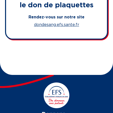
le don de plaquettes
Rendez-vous sur notre site
dondesang.efs.sante.fr