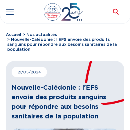
Aller au contenu principal
Rec
Menu
Accueil
Nos actualités
Fil d'Ariane
Nouvelle-Calédonie : l'EFS envoie des produits
sanguins pour répondre aux besoins sanitaires de la
population
21/05/2024
Nouvelle-Calédonie : l'EFS
envoie des produits sanguins
pour répondre aux besoins
sanitaires de la population