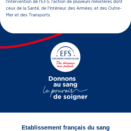
l'intervention de l'EFS, l'action de plusieurs ministères dont
ceux de la Santé, de l'Intérieur, des Armées, et des Outre-
Mer et des Transports.​
Etablissement français du sang
Vous êtes