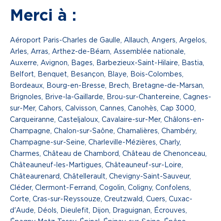
Merci à :
Aéroport Paris-Charles de Gaulle, Allauch, Angers, Argelos,
Arles, Arras, Arthez-de-Béarn, Assemblée nationale,
Auxerre, Avignon, Bages, Barbezieux-Saint-Hilaire, Bastia,
Belfort, Benquet, Besançon, Blaye, Bois-Colombes,
Bordeaux, Bourg-en-Bresse, Brech, Bretagne-de-Marsan,
Brignoles, Brive-la-Gaillarde, Brou-sur-Chantereine, Cagnes-
sur-Mer, Cahors, Calvisson, Cannes, Canohès, Cap 3000,
Carqueiranne, Casteljaloux, Cavalaire-sur-Mer, Châlons-en-
Champagne, Chalon-sur-Saône, Chamalières, Chambéry,
Champagne-sur-Seine, Charleville-Mézières, Charly,
Charmes, Château de Chambord, Château de Chenonceau,
Châteauneuf-les-Martigues, Châteauneuf-sur-Loire,
Châteaurenard, Châtellerault, Chevigny-Saint-Sauveur,
Cléder, Clermont-Ferrand, Cogolin, Coligny, Confolens,
Corte, Cras-sur-Reyssouze, Creutzwald, Cuers, Cuxac-
d'Aude, Déols, Dieulefit, Dijon, Draguignan, Écrouves,