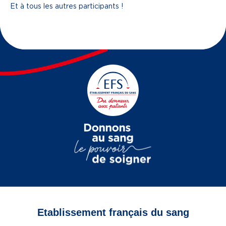
Et à tous les autres participants !
Etablissement français du sang
Vous êtes