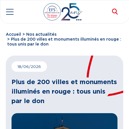
Aller au contenu principal
Rec
Menu
Accueil
Nos actualités
Fil d'Ariane
Plus de 200 villes et monuments illuminés en rouge :
tous unis par le don
18/06/2026
Plus de 200 villes et monuments
illuminés en rouge : tous unis
par le don