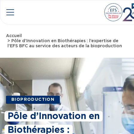
Aller au contenu principal
Menu
Accueil
Fil d'Ariane
Pôle d’Innovation en Biothérapies : l’expertise de
l'EFS BFC au service des acteurs de la bioproduction
BIOPRODUCTION
Pôle d’Innovation en
Biothérapies :