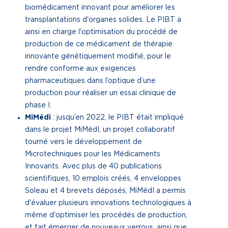
biomédicament innovant pour améliorer les
transplantations d'organes solides. Le PIBT a
ainsi en charge l'optimisation du procédé de
production de ce médicament de thérapie
innovante génétiquement modifié, pour le
rendre conforme aux exigences
pharmaceutiques dans l’optique d’une
production pour réaliser un essai clinique de
phase I.
MiMédi
: jusqu’en 2022, le PIBT était impliqué
dans le projet MiMédI, un projet collaboratif
tourné vers le développement de
Microtechniques pour les Médicaments
Innovants. Avec plus de 40 publications
scientifiques, 10 emplois créés, 4 enveloppes
Soleau et 4 brevets déposés, MiMédI a permis
d'évaluer plusieurs innovations technologiques à
même d'optimiser les procédés de production,
et fait émerger de nouveaux verrous, ainsi que