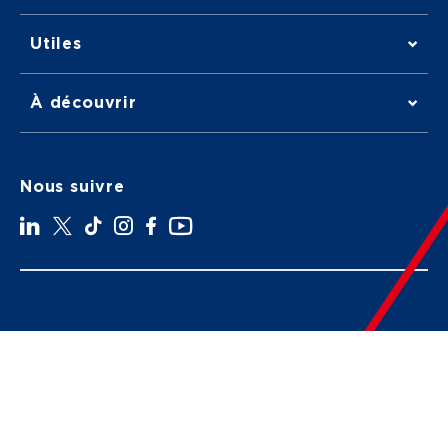
Utiles
À découvrir
Nous suivre
LinkedIn
Twitter
TikTok
Instagram
Facebook
YouTube