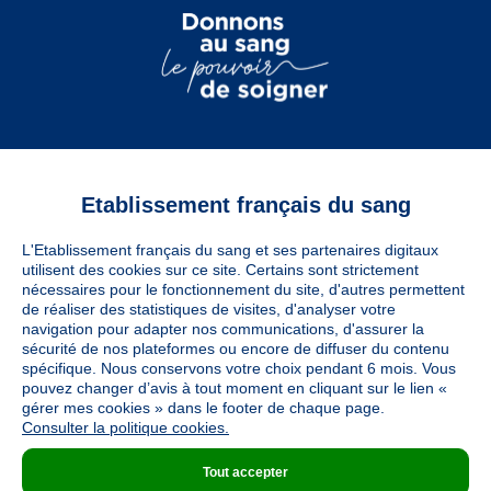
Etablissement français du sang
Vous êtes
L'Etablissement français du sang et ses partenaires digitaux
Informations légales
utilisent des cookies sur ce site. Certains sont strictement
nécessaires pour le fonctionnement du site, d'autres permettent
de réaliser des statistiques de visites, d'analyser votre
navigation pour adapter nos communications, d'assurer la
Utiles
sécurité de nos plateformes ou encore de diffuser du contenu
spécifique. Nous conservons votre choix pendant 6 mois. Vous
pouvez changer d’avis à tout moment en cliquant sur le lien «
À découvrir
gérer mes cookies » dans le footer de chaque page.
Consulter la politique cookies.
Tout accepter
Nous suivre