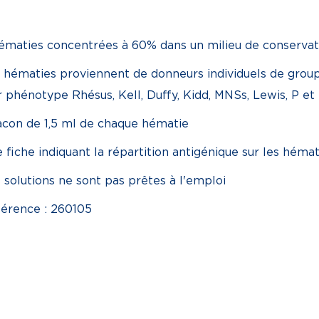
ématies concentrées à 60% dans un milieu de conserva
 hématies proviennent de donneurs individuels de group
r phénotype Rhésus, Kell, Duffy, Kidd, MNSs, Lewis, P et
lacon de 1,5 ml de chaque hématie
 fiche indiquant la répartition antigénique sur les hémat
 solutions ne sont pas prêtes à l'emploi
érence : 260105