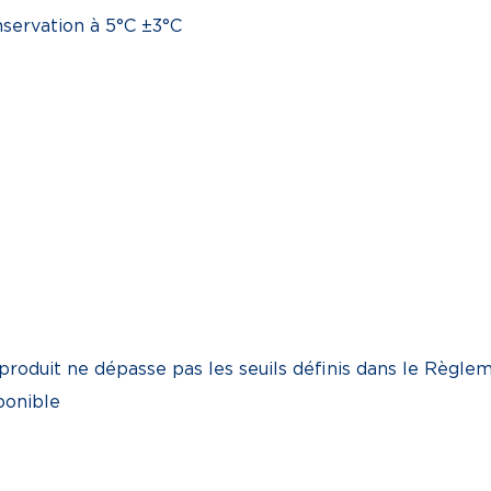
servation à 5°C ±3°C
produit ne dépasse pas les seuils définis dans le Règ
ponible