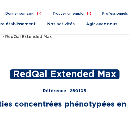
Donner son sang
Trouver un emploi
Professionnels
re établissement
Nos activités
Agir avec nous
RedQal Extended Max
RedQal Extended Max
Référence : 260105
ies concentrées phénotypées en