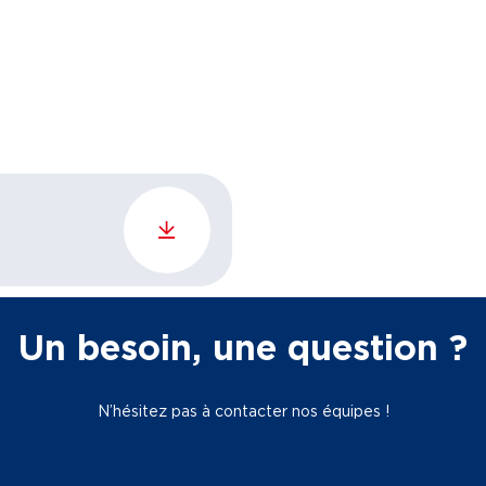
Un besoin, une question ?
N’hésitez pas à contacter nos équipes !