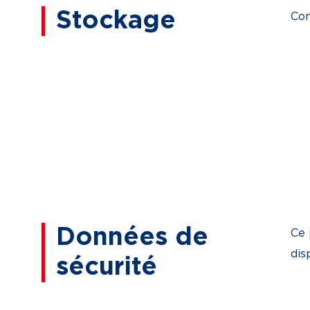
Stockage
Con
Données de
Ce 
dis
sécurité