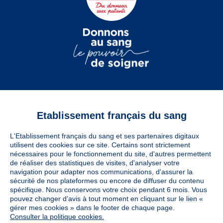
Etablissement français du sang
Vous êtes
L'Etablissement français du sang et ses partenaires digitaux
Informations légales
utilisent des cookies sur ce site. Certains sont strictement
nécessaires pour le fonctionnement du site, d'autres permettent
de réaliser des statistiques de visites, d'analyser votre
navigation pour adapter nos communications, d'assurer la
Utiles
sécurité de nos plateformes ou encore de diffuser du contenu
spécifique. Nous conservons votre choix pendant 6 mois. Vous
pouvez changer d’avis à tout moment en cliquant sur le lien «
À découvrir
gérer mes cookies » dans le footer de chaque page.
Consulter la politique cookies.