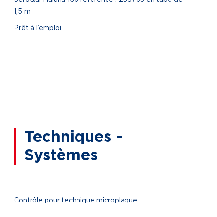
SeroQal Malaria 103 référence : 285763 en tube de
1,5 ml
Prêt à l’emploi
Techniques -
Systèmes
Contrôle pour technique microplaque